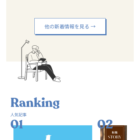
待」と「本音
他の新着情報を見る
→
Ranking
人気記事
01
02