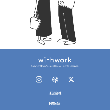
Copyright© 2024 XTalent Inc. All Rights Reserved.
運営会社
利用規約