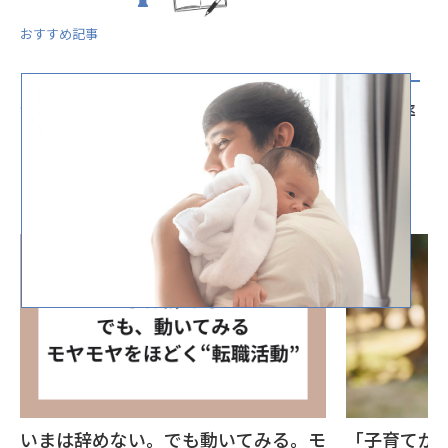
おすすめ記事
女性活躍推進だけじゃない、いま男性育休取得率
アップに取り組むべき理由
#DEI
#男性育休
いまは辞めない。でも動いてみる。モ
「子育てが