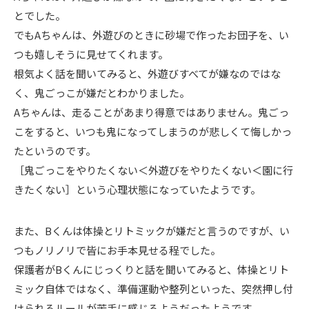
とでした。
でもAちゃんは、外遊びのときに砂場で作ったお団子を、い
つも嬉しそうに見せてくれます。
根気よく話を聞いてみると、外遊びすべてが嫌なのではな
く、鬼ごっこが嫌だとわかりました。
Aちゃんは、走ることがあまり得意ではありません。鬼ごっ
こをすると、いつも鬼になってしまうのが悲しくて悔しかっ
たというのです。
［鬼ごっこをやりたくない＜外遊びをやりたくない＜園に行
きたくない］という心理状態になっていたようです。
また、Bくんは体操とリトミックが嫌だと言うのですが、い
つもノリノリで皆にお手本見せる程でした。
保護者がBくんにじっくりと話を聞いてみると、
体操とリト
ミック自体ではなく、
準備運動や整列といった、突然押し付
けられるルールが苦手に感じるようだったようです。