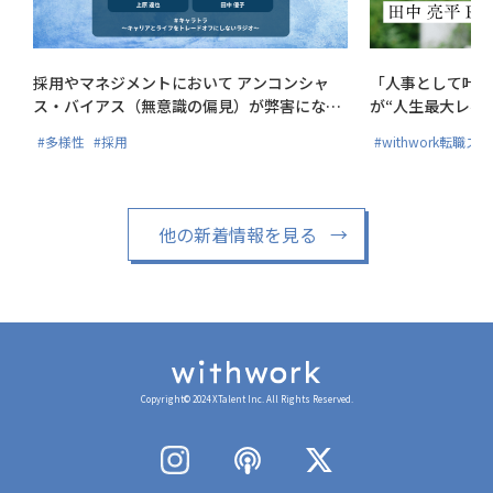
採用やマネジメントにおいて アンコンシャ
「人事として叶え
ス・バイアス（無意識の偏見）が弊害にな
が“人生最大レベ
る?!
#多様性
#採用
#withwork転職ス
他の新着情報を見る
→
Copyright© 2024 XTalent Inc. All Rights Reserved.