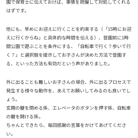
園で保育士に伝えておけば、事情を把握して対処してくれる
はずです。
他にも、早めにお迎えに行くことを約束する（「15時にお迎
えに行くからね」と具体的な時間を伝える）、登園前に1時
間公園で遊ぶことを条件にする、「自転車で行く？歩いて行
く？」と選択肢を提示してお子さんが決めた方法で登園す
る、といった方法も有効だという声がありました。
外に出ることも難しいお子さんの場合、外に出るプロセスで
発生する様々な動作を、あえてお願いしてみるのも良いでし
ょう。
玄関の鍵を閉める係、エレベータのボタンを押す係、自転車
の鍵を開ける係。
ちゃんとできたら、毎回感謝の言葉をかけてあげてくださ
い。