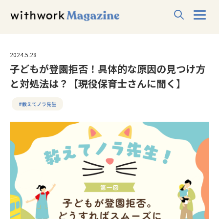
2024.5.28
子どもが登園拒否！具体的な原因の見つけ方
と対処法は？【現役保育士さんに聞く】
#教えてノラ先生