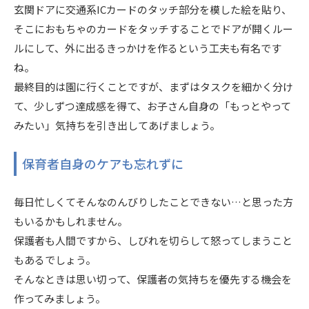
玄関ドアに交通系ICカードのタッチ部分を模した絵を貼り、
そこにおもちゃのカードをタッチすることでドアが開くルー
ルにして、外に出るきっかけを作るという工夫も有名です
ね。
最終目的は園に行くことですが、まずはタスクを細かく分け
て、少しずつ達成感を得て、お子さん自身の「もっとやって
みたい」気持ちを引き出してあげましょう。
保育者自身のケアも忘れずに
毎日忙しくてそんなのんびりしたことできない…と思った方
もいるかもしれません。
保護者も人間ですから、しびれを切らして怒ってしまうこと
もあるでしょう。
そんなときは思い切って、保護者の気持ちを優先する機会を
作ってみましょう。