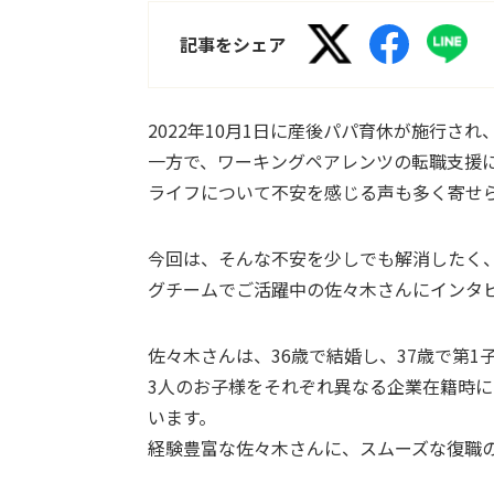
記事をシェア
2022年10月1日に産後パパ育休が施行さ
一方で、ワーキングペアレンツの転職支援
ライフについて不安を感じる声も多く寄せ
今回は、そんな不安を少しでも解消したく
グチームでご活躍中の佐々木さんにインタ
佐々木さんは、36歳で結婚し、37歳で第1子
3人のお子様をそれぞれ異なる企業在籍時
います。
経験豊富な佐々木さんに、スムーズな復職