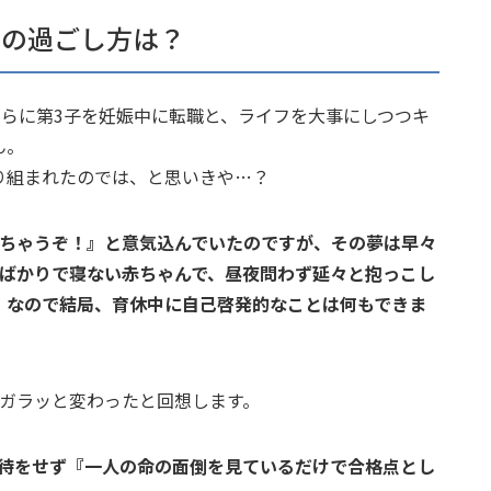
中の過ごし方は？
さらに第3子を妊娠中に転職と、ライフを大事にしつつキ
ん。
り組まれたのでは、と思いきや…？
っちゃうぞ！』と意気込んでいたのですが、その夢は早々
てばかりで寝ない赤ちゃんで、昼夜問わず延々と抱っこし
。なので結局、育休中に自己啓発的なことは何もできま
がガラッと変わったと回想します。
期待をせず『一人の命の面倒を見ているだけで合格点とし