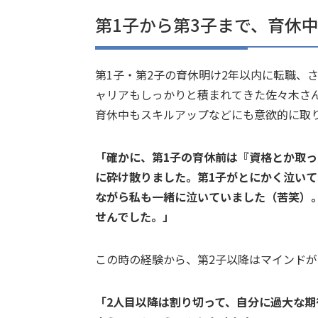
第1子から第3子まで、育休
第1子・第2子の育休明け2年以内に転職、
ャリアもしっかりと積まれてきた佐々木さ
育休中もスキルアップなどにも意欲的に取
「確かに、第1子の育休前は『資格とか取
に砕け散りました。第1子がとにかく泣い
ながら私も一緒に泣いていました（苦笑）
せんでした。」
この時の経験から、第2子以降はマインド
「2人目以降は割り切って、自分に過大な