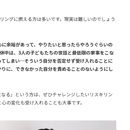
キリングに燃える方は多いです。現実は難しいのでしょう
心に余裕があって、やりたいと思ったらやろうぐらいの
育休中は、3人の子どもたちの世話と最低限の家事をこな
ってしまい…そういう自分を否定せず受け入れることに
かりに、できなかった自分を責めることのないようにし
になる」という方は、ぜひチャレンジしたいリスキリン
と心の変化も受け入れることも大事です。