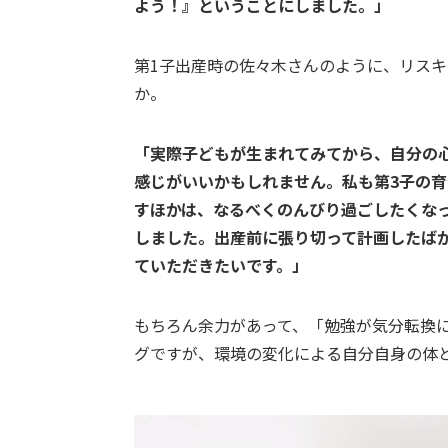
よう！』ということにしました。」
第1子出産時の佐々木さんのように、リス
か。
「実際子どもが生まれてみてから、自分の
感じがいいかもしれません。私も第3子の
すほかは、なるべくのんびり過ごしたくな
しました。出産前に張り切って計画したば
ていただきたいです。」
もちろん余力があって、「勉強が気分転換
グですが、環境の変化による自分自身の体