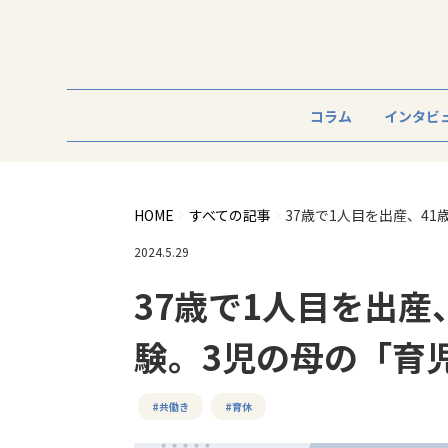
コラム
インタビ
HOME
すべての記事
37歳で1人目を出産、4
2024.5.29
37歳で1人目を出産
験。3児の母の「育
#共働き
#育休