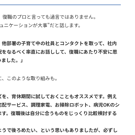
。復職のプロと言っても過言ではありません。
ュニケーションが大事”だと話します。
、他部署の子育て中の社員とコンタクトを取って、社内
況をなるべく率直にお話しして、復職にあたり不安に思
いました。」
に、このような取り組みも。
ズを、育休期間に試しておくこともオススメです。例え
宅配サービス、調理家電、お掃除ロボット、病児OKのシ
ます。復職後は自分に合うものをじっくり比較検討する
ようで後ろめたい、という思いもありましたが、必ずし