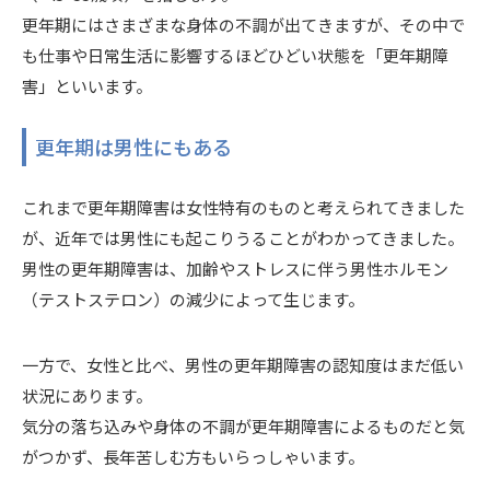
更年期にはさまざまな身体の不調が出てきますが、その中で
も仕事や日常生活に影響するほどひどい状態を「更年期障
害」といいます。
更年期は男性にもある
これまで更年期障害は女性特有のものと考えられてきました
が、近年では男性にも起こりうることがわかってきました。
男性の更年期障害は、
加齢やストレスに伴う
男性
ホルモン
（テストステロン）の減少によって生じます。
一方で、女性と比べ、男性の更年期障害の認知度はまだ低い
状況にあります。
気分の落ち込みや身体の不調が更年期障害によるものだと気
がつかず、長年苦しむ方もいらっしゃいます。