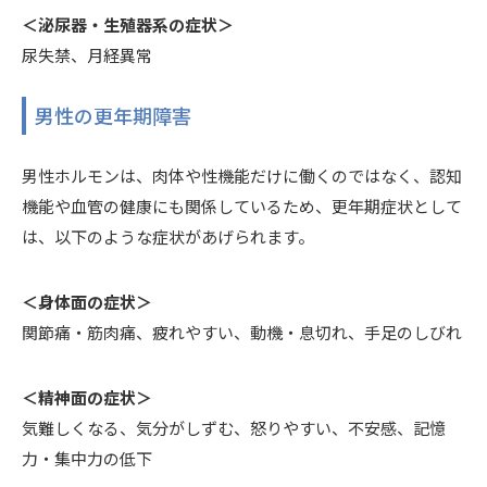
＜泌尿器・生殖器系の症状＞
尿失禁、月経異常
男性の更年期障害
男性ホルモンは、肉体や性機能だけに働くのではなく、認知
機能や血管の健康にも関係しているため、更年期症状として
は、以下のような症状があげられます。
＜身体面の症状＞
関節痛・筋肉痛、疲れやすい、動機・息切れ、手足のしびれ
＜精神面の症状＞
気難しくなる、気分がしずむ、怒りやすい、不安感、記憶
力・集中力の低下