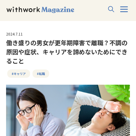
2024.7.11
働き盛りの男女が更年期障害で離職？不調の
原因や症状、キャリアを諦めないためにでき
ること
#キャリア
#転職