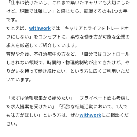
「仕事は続けたいし、これまで築いたキャリアも大切にした
けど、現職では難しい」と感じたら、転職するのも1つの手
です。
たとえば、
withwork
では「キャリアとライフをトレードオ
フにしない」をコンセプトに、柔軟な働き方が可能な企業の
求人を厳選してご紹介しています。
育児や介護、不妊治療中の方など、「
自分ではコントロール
しきれない領域で、時間的・物理的制約が出てきたけど、や
りがいを持って働き続けたい」という方に
広くご利用いただ
いています。
「まずは情報収集から始めたい」「プライベート面も考慮し
た求人提案を受けたい」「孤独な転職活動において、1人で
も味方がほしい」という方は、ぜひ
withwork
にご相談くだ
さい。