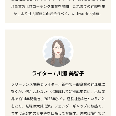
介事業およびコーチング事業を展開。これまでの経験を生
かしより社会課題に向き合うべく、withworkへ参画。
ライター / 川瀬 美智子
フリーランス編集＆ライター。新卒で一般企業の経理職に
就くが、何か合わない…と転職して雑誌編集者に。出版業
界で約14年間働き、2023年独立。経験社数4社ということ
もあり、転職は大賛成派。ジェンダーギャップに敏感で、
まずは家庭内男女平等を目指して奮闘中。趣味は旅行でフ