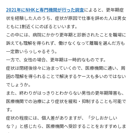
2021年にNHKと専門機関が行った調査
によると、更年期症
状を経験した人のうち、症状が原因で仕事を辞めた人は男女
ともに1割近くにのぼるといいます。
この中には、病院にかかり更年期と診断されたことを職場に
訴えても理解を得られず、働けなくなって離職を選んだ方も
一定数いらっしゃるそう。
一方で、女性の場合、更年期は一時的なものです。
症状は閉経後徐々に治まっていくので、医療機関に通い、周
囲の理解を得られることで解決するケースも多いのではない
でしょうか。
また、終わりがはっきりとわからない男性の更年期障害も、
医療機関での治療により症状を緩和・抑制することも可能で
す。
症状の程度には、個人差がありますが、「少しおかしい
な？」と感じたら、医療機関へ受診することをおすすめしま