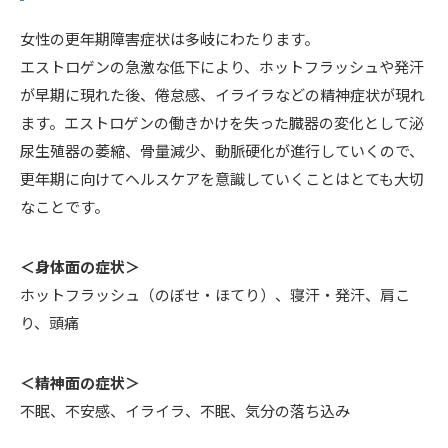
女性の更年期障害症状は多岐にわたります。
エストロゲンの急激な低下により、ホットフラッシュや発汗
が早期に現れた後、倦怠感、イライラなどの精神症状が現れ
ます。エストロゲンの働きかけを失った臓器の変化として泌
尿生殖器の萎縮、骨量減少、動脈硬化が進行していくので、
更年期に向けてヘルスケアを意識していくことはとても大切
なことです。
＜身体面の症状＞
ホットフラッシュ（のぼせ・ほてり）、寝汗・発汗、肩こ
り、頭痛
＜精神面の症状＞
不眠、不安感、イライラ、不眠、気分の落ち込み