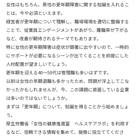
女性はもちろん、男性の更年期障害に関する知識を入れるこ
とは、今や必須といえます。
経営者が更年期について理解し、職場環境を適切に整備する
ことで、従業員エンゲージメントがあがり、離職率が下がる
など、改善が期待されるテーマでもあります。
特に女性の更年期障害は症状が顕著に出やすいので、一時的
にサポートが必要になるシーンが出てくることを前提にした
人材配置が望ましいでしょう。
更年期を迎える40～50代は管理職も多いはずです。
以前は女性の早期退職も多かったため、問題が浮上してこな
かったかもしれませんが、今、この課題に直面している企業
は多いのではないでしょうか。
まずは「更年期」について、知識を得ることから始めましょ
う。
厚生労働省「女性の健康推進室 ヘルスケアラボ」を利用す
るなど、信頼できる情報を集めて、施策に役立ててくださ