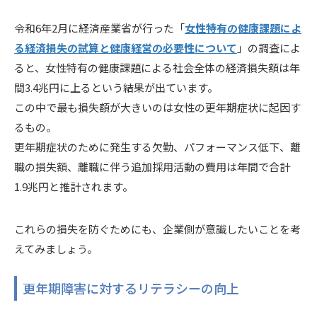
令和6年2月に経済産業省が行った「
女性特有の健康課題によ
る経済損失の試算と健康経営の必要性について
」の調査によ
ると、女性特有の健康課題による社会全体の経済損失額は年
間3.4兆円に上るという結果が出ています。
この中で最も損失額が大きいのは女性の更年期症状に起因す
るもの。
更年期症状のために発生する欠勤、パフォーマンス低下、離
職の損失額、離職に伴う追加採用活動の費用は年間で合計
1.9兆円と推計されます。
これらの損失を防ぐためにも、企業側が意識したいことを考
えてみましょう。
更年期障害に対するリテラシーの向上