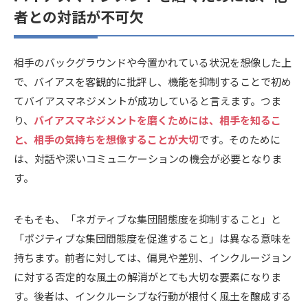
者との対話が不可欠
相手のバックグラウンドや今置かれている状況を想像した上
で、バイアスを客観的に批評し、機能を抑制することで初め
てバイアスマネジメントが成功していると言えます。つま
り、
バイアスマネジメントを磨くためには、相手を知るこ
と、相手の気持ちを想像することが大切
です。そのために
は、対話や深いコミュニケーションの機会が必要となりま
す。
そもそも、「ネガティブな集団間態度を抑制すること」と
「ポジティブな集団間態度を促進すること」は異なる意味を
持ちます。前者に対しては、偏見や差別、インクルージョン
に対する否定的な風土の解消がとても大切な要素になりま
す。後者は、インクルーシブな行動が根付く風土を醸成する