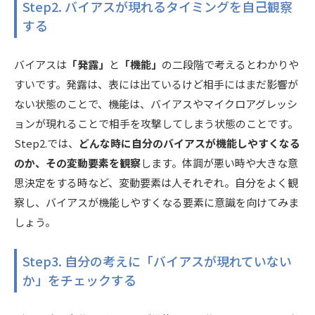
Step2. バイアスが現れるタイミングを自己観察
する
バイアスは
「発露」
と
「機能」
の二段階で考えるとわかりや
すいです。発露は、表には出ているけど相手にはまだ影響が
ない状態のことで、機能は、バイアスやマイクロアグレッシ
ョンが現れることで相手を攻撃してしまう状態のことです。
Step2.では、
どんな時に自分のバイアスが機能しやすくなる
のか、その変動要素を観察
します。体調が悪い時や大きな意
思決定をする時など、変動要素は人それぞれ。自分をよく観
察し、バイアスが機能しやすくなる要素に意識を向けてみま
しょう。
Step3. 自分の考えに「バイアスが現れていない
か」をチェックする