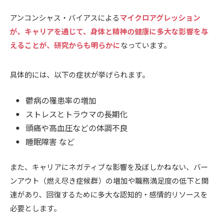
アンコンシャス・バイアスによる
マイクロアグレッション
が、キャリアを通じて、身体と精神の健康に多大な影響を与
えることが、研究からも明らかに
なっています。
具体的には、以下の症状が挙げられます。
鬱病の罹患率の増加
ストレスとトラウマの長期化
頭痛や高血圧などの体調不良
睡眠障害 など
また、キャリアにネガティブな影響を及ぼしかねない、バー
ンアウト（燃え尽き症候群）の増加や職務満足度の低下と関
連があり、回復するために多大な認知的・感情的リソースを
必要とします。