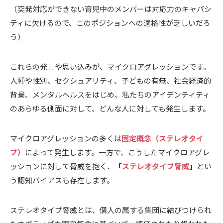
（突発対応ができない育児中のメンバーは対応力のキャパシ
ティに欠けるので、このポジションへの適格性が乏しいだろ
う）
これらの発言や思い込みが、マイクロアグレッションです。
人種や性別、セクシュアリティ、子どもの有無、社会経済的
背景、メンタルヘルスをはじめ、私たちのアイデンティティ
のあらゆる側面に対して、どんな人に対しても発生します。
マイクロアグレッションの多くは
固定概念（ステレオタイ
プ）
によって発生します。一方で、こうしたマイクロアグレ
ッションに対して脅威を抱く、
「
ステレオタイプ脅威
」
とい
う認知バイアスも存在します。
ステレオタイプ脅威とは、個人の属する集団に結びつけられ