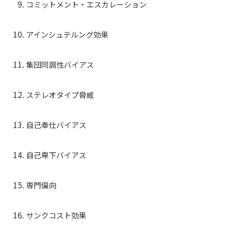
コミットメント・エスカレーション
アインシュテルング効果
集団同調性バイアス
ステレオタイプ脅威
自己奉仕バイアス
自己卑下バイアス
専門偏向
サンクコスト効果