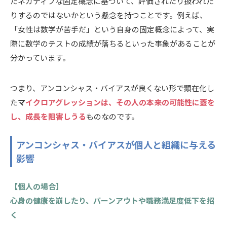
たネガティブな固定概念に基づいて、評価されたり扱われた
りするのではないかという懸念を持つことです。例えば、
「女性は数学が苦手だ」という自身の固定概念によって、実
際に数学のテストの成績が落ちるといった事象があることが
分かっています。
つまり、アンコンシャス・バイアスが良くない形で顕在化し
た
マ
イクロアグレッションは、その人の本来の可能性に蓋を
し、成長を阻害しうる
ものなのです。
アンコンシャス・バイアスが個人と組織に与える
影響
【個人の場合】
心身の健康を崩したり、バーンアウトや職務満足度低下を招
く