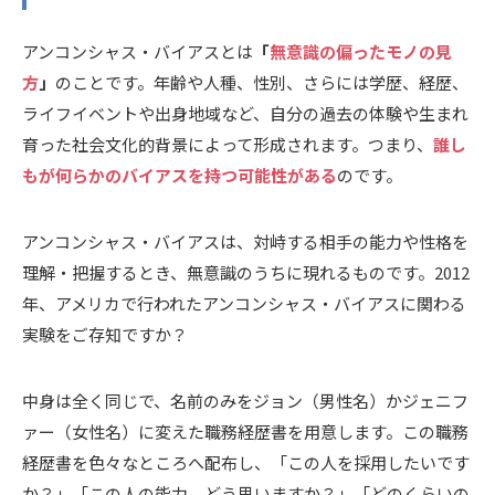
アンコンシャス・バイアスとは
「
無意識の偏ったモノの見
方
」
のことです。年齢や人種、性別、さらには学歴、経歴、
ライフイベントや出身地域など、自分の過去の体験や生まれ
育った社会文化的背景によって形成されます。つまり、
誰し
もが何らかのバイアスを持つ可能性がある
のです。
アンコンシャス・バイアスは、対峙する相手の能力や性格を
理解・把握するとき、無意識のうちに現れるものです。2012
年、アメリカで行われたアンコンシャス・バイアスに関わる
実験をご存知ですか？
中身は全く同じで、名前のみをジョン（男性名）かジェニフ
ァー（女性名）に変えた職務経歴書を用意します。この職務
経歴書を色々なところへ配布し、「この人を採用したいです
か？」「この人の能力、どう思いますか？」「どのくらいの