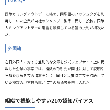
LGBTQ+
国際カミングアウトデーに絡め、同単語のハッシュタグを利
用していた企業が自社のシャンプー製品に関して投稿。国際
カミングアウトデーの趣旨を誤解している旨の批判が相次い
だ。
外国籍
在日外国人に対する差別的な文章を公式ウェブサイト上に掲
載した企業の事案では、複数の取引先が同社に対して説明や
見解を求める等の措置をとり、同社と災害協定等を締結して
いた複数の地方自治体が協定の解消等を申し入れた。
組織で機能しやすい21の認知バイアス