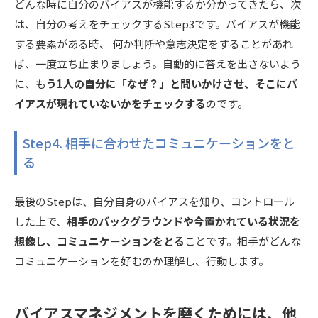
どんな時に自分のバイアスが機能するか分かってきたら、次
は、自分の考えをチェックするStep3です。バイアスが機能
する要素がある時、 何か判断や意志決定をすることがあれ
ば、一度立ち止まりましょう。自動的に答えを出さないよう
に、も
う1人の自分に「なぜ？」と問いかけさせ、そこにバ
イアスが現れていないかをチェックする
のです。
Step4. 相手に合わせたコミュニケーションをと
る
最後のStepは、自分自身のバイアスを知り、コントロール
した上で、
相手のバックグラウンドや今置かれている状況を
想像し、コミュニケーションをとる
ことです。相手がどんな
コミュニケーションを好むのか理解し、行動します。
バイアスマネジメントを磨くためには、他