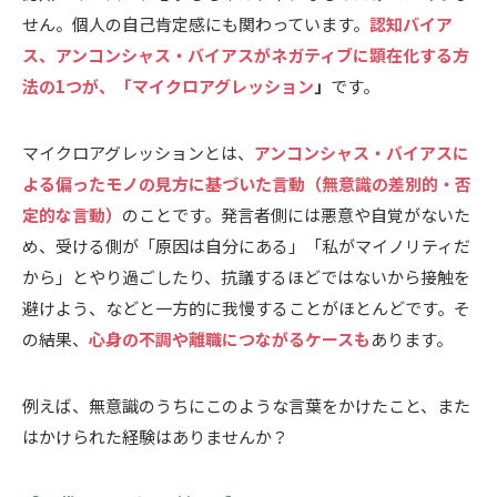
せん。個人の自己肯定感にも関わっています。
認知バイア
ス、アンコンシャス・バイアスがネガティブに顕在化する方
法の1つが、「マイクロアグレッション
」
です。
マイクロアグレッションとは、
アンコンシャス・バイアスに
よる偏ったモノの見方に基づいた言動（無意識の差別的・否
定的な言動）
のことです。発言者側には悪意や自覚がないた
め、受ける側が「原因は自分にある」「私がマイノリティだ
から」とやり過ごしたり、抗議するほどではないから接触を
避けよう、などと一方的に我慢することがほとんどです。そ
の結果、
心身の不調や離職につながるケースも
あります。
例えば、無意識のうちにこのような言葉をかけたこと、また
はかけられた経験はありませんか？