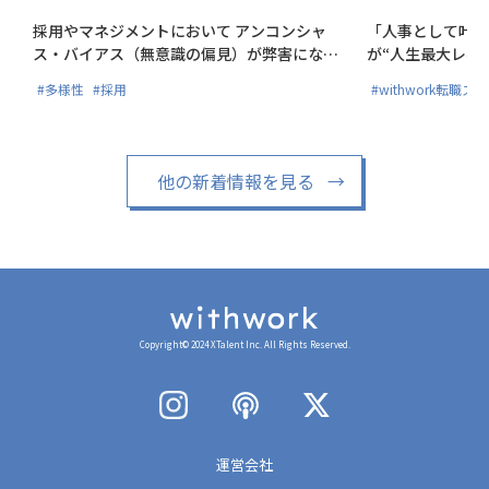
採用やマネジメントにおいて アンコンシャ
「人事として叶え
ス・バイアス（無意識の偏見）が弊害にな
が“人生最大レベ
る?!
#多様性
#採用
#withwork転職ス
他の新着情報を見る
→
Copyright© 2024 XTalent Inc. All Rights Reserved.
運営会社