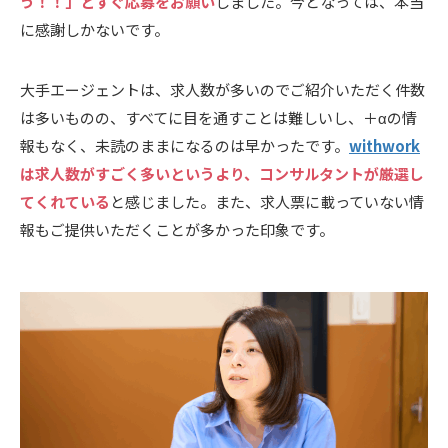
う！！」とすぐ応募をお願い
しました。今となっては、本当
に感謝しかないです。
大手エージェントは、求人数が多いのでご紹介いただく件数
は多いものの、すべてに目を通すことは難しいし、＋αの情
報もなく、未読のままになるのは早かったです。
withwork
は求人数がすごく多いというより、コンサルタントが厳選し
てくれている
と感じました。また、求人票に載っていない情
報もご提供いただくことが多かった印象です。