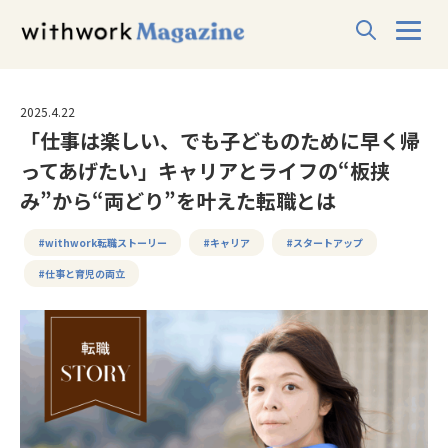
2025.4.22
「仕事は楽しい、でも子どものために早く帰
ってあげたい」キャリアとライフの“板挟
み”から“両どり”を叶えた転職とは
#withwork転職ストーリー
#キャリア
#スタートアップ
#仕事と育児の両立