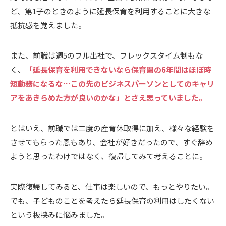
ど、第1子のときのように延長保育を利用することに大きな
抵抗感を覚えました。
また、前職は週5のフル出社で、フレックスタイム制もな
く、
「延長保育を利用できないなら保育園の6年間はほぼ時
短勤務になるな…この先のビジネスパーソンとしてのキャリ
アをあきらめた方が良いのかな」とさえ思っていました。
とはいえ、前職では二度の産育休取得に加え、様々な経験を
させてもらった恩もあり、会社が好きだったので、すぐ辞め
ようと思ったわけではなく、復帰してみて考えることに。
実際復帰してみると、仕事は楽しいので、もっとやりたい。
でも、子どものことを考えたら延長保育の利用はしたくない
という板挟みに悩みました。