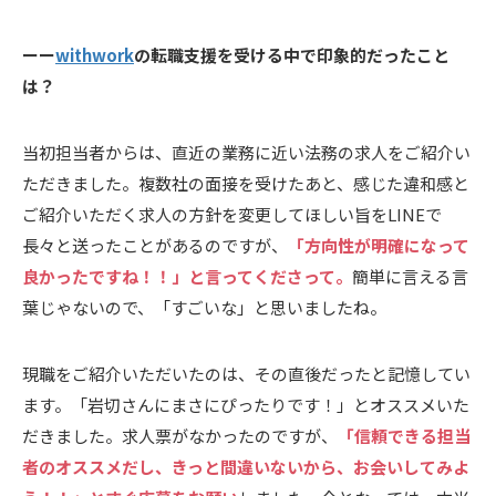
ーー
withwork
の転職支援を受ける中で印象的だったこと
は？
当初担当者からは、直近の業務に近い法務の求人をご紹介い
ただきました。複数社の面接を受けたあと、感じた違和感と
ご紹介いただく求人の方針を変更してほしい旨をLINEで
長々と送ったことがあるのですが、
「方向性が明確になって
良かったですね！！」と言ってくださって。
簡単に言える言
葉じゃないので、「すごいな」と思いましたね。
現職をご紹介いただいたのは、その直後だったと記憶してい
ます。「岩切さんにまさにぴったりです！」とオススメいた
だきました。求人票がなかったのですが、
「信頼できる担当
者のオススメだし、きっと間違いないから、お会いしてみよ