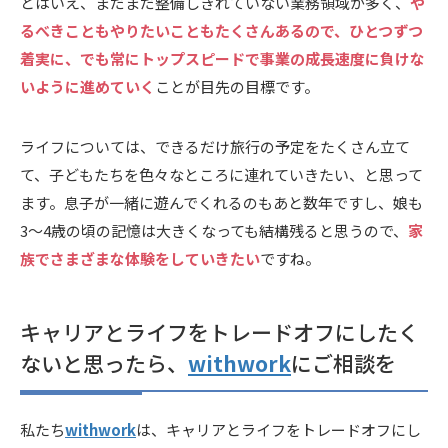
とはいえ、まだまだ整備しきれていない業務領域が多く、
や
るべきこともやりたいこともたくさんあるので、ひとつずつ
着実に、でも常にトップスピードで事業の成長速度に負けな
いように進めていく
ことが目先の目標です。
ライフについては、できるだけ旅行の予定をたくさん立て
て、子どもたちを色々なところに連れていきたい、と思って
ます。息子が一緒に遊んでくれるのもあと数年ですし、娘も
3〜4歳の頃の記憶は大きくなっても結構残ると思うので、
家
族でさまざまな体験をしていきたい
ですね。
キャリアとライフをトレードオフにしたく
ないと思ったら、
withwork
にご相談を
私たち
withwork
は、キャリアとライフをトレードオフにし