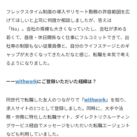
フレックスタイム制度の導入やリモート勤務の許容範囲を広
げてほしいと上司に何度か相談しましたが、答えは
「No」。会社の規模も大きくなっていたし、会社が求める
若くて、昼夜・休日関係なく仕事にフルコミットできて、出
社等の制限もない従業員像と、自分のライフステージとのギ
ャップが大きくなってきたんだなと感じ、転職を本気で考え
るようになりました。
ーー
withwork
にご登録いただいた経緯は？
同世代で転職した友人のつながりで『
withwork
』を知り、
求人サイトの1つとして登録しました。同時に、大手や法
務・労務に特化した転職サイト、ダイレクトリクルーティン
グサービス経由でメッセージをいただいた転職エージェント
なども利用していました。