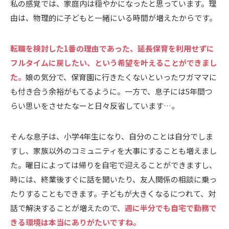
私の感覚では、家庭内は穏やかになったと思っています。理
由は、物理的に子どもと一緒にいる時間が増えたからです。
転職を検討した1番の理由であった、延長保育を利用せずに
フルタイムに戻したい、という希望を叶えることができまし
た。
娘の気分で、保育園に行きたくないといったワガママに
も付き合う余裕がもてるように。一方で、息子には5年間つ
らい思いをさせたなーと日々反省しています…。
そんな息子は、小学4年生になり、自分のことは自分でしま
すし、家族以外のコミュニティを大事にすることも増えまし
た。曜日によっては帰りを自宅で迎えることができますし、
時には、終業後すぐに話を聞いたり、友人関係の相談に乗っ
たりすることもできます。子どもが大きくなるにつれて、対
話で解決することが増えたので、
週に半分でも自宅で勤務で
きる環境は本当にありがたいですね。