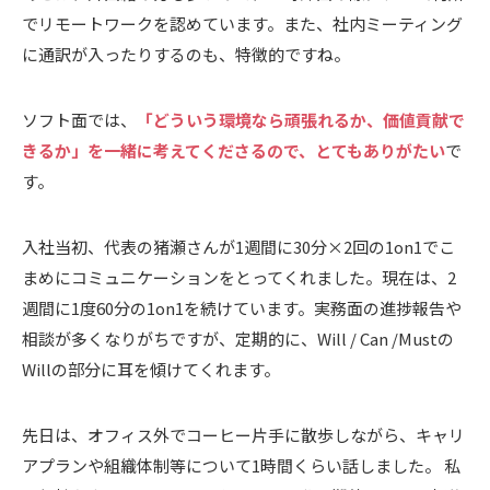
でリモートワークを認めています。また、社内ミーティング
に通訳が入ったりするのも、特徴的ですね。
ソフト面では、
「どういう環境なら頑張れるか、価値貢献で
きるか」を一緒に考えてくださるので、とてもありがたい
で
す。
入社当初、代表の猪瀬さんが1週間に30分×2回の1on1でこ
まめにコミュニケーションをとってくれました。現在は、2
週間に1度60分の1on1を続けています。実務面の進捗報告や
相談が多くなりがちですが、定期的に、Will / Can /Mustの
Willの部分に耳を傾けてくれます。
先日は、オフィス外でコーヒー片手に散歩しながら、キャリ
アプランや組織体制等について1時間くらい話しました。
私