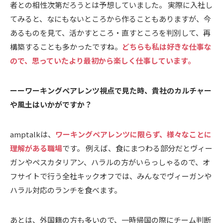
者との相性次第だろうとは予想していました。
実際に入社し
てみると、なにもないところから作ることもありますが、今
あるものを見て、活かすところ・直すところを判別して、再
構築することも多かったですね。
どちらも私は好きな仕事な
ので、思っていたより最初から楽しく仕事しています。
ーーワーキングペアレンツ視点で見た時、貴社のカルチャー
や風土はいかがですか？
amptalkは、
ワーキングペアレンツに限らず、様々なことに
理解がある職場
です。
例えば、食にまつわる部分だとヴィー
ガンやペスカタリアン、ハラルの方がいらっしゃるので、オ
フサイトで行う全社キックオフでは、みんなでヴィーガンや
ハラル対応のランチを食べます。
あとは、外国籍の方も多いので、一時帰国の際にチーム判断