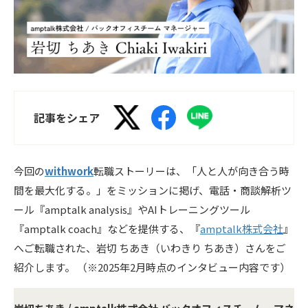
記事をシェア
今回の
withwork
転職ストーリーは、「人と人が向き合う時
間を最大化する。」をミッションに掲げ、電話・商談解析ツ
ール『amptalk analysis』やAIトレーニングツール
『amptalk coach』などを提供する、『
amptalk株式会社
』
へご転職された、岩切 ちあき（いわきり ちあき）さんをご
紹介します。
（※2025年2月時点のインタビュー内容です）