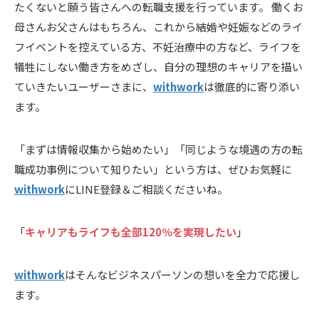
たくないと願う皆さんへの転職支援を行っています。 働くお
母さんお父さんはもちろん、これから結婚や妊娠などのライ
フイベントを控えている方、不妊治療中の方など、ライフを
犠牲にしない働き方をめざし、自分の理想のキャリアを描い
ていきたいユーザーさまに、
withwork
は徹底的に寄り添い
ます。
「まずは情報収集から始めたい」「同じような境遇の方の転
職成功事例について知りたい」という方は、ぜひお気軽に
withwork
にLINE登録＆ご相談くださいね。
「
キャリアもライフも全部120％を実現したい
」
withwork
はそんなビジネスパーソンの想いを全力で応援し
ます。