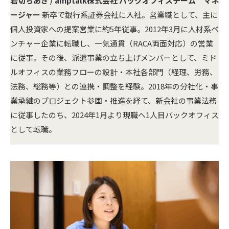
岩切ちあき / amptalk株式会社 バックオフィスチーム マネ
ージャー
新卒で銀行系証券会社に入社。営業職として、主に
個人投資家への提案営業に約5年従事。2012年3月に人材系ベ
ンチャー企業に転職し、一気通貫（RACA両面対応）の営業
に従事。その後、派遣事業の立ち上げメンバーとして、ミド
ルオフィスの業務フローの設計・本社各部門（経理、労務、
法務、総務等）との連携・調整を経験。2018年の分社化・事
業承継のプロジェクト参画・推進を経て、新会社の事業法務
に従事したのち、2024年1月より現職へ1人目バックオフィス
として転職。