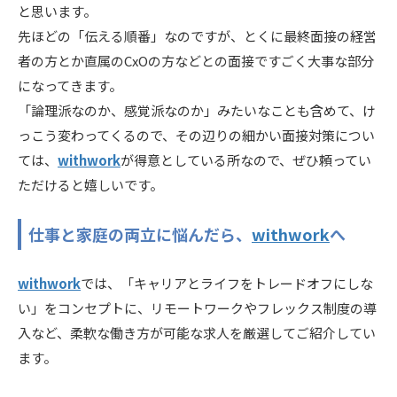
と思います。
先ほどの「伝える順番」なのですが、とくに最終面接の経営
者の方とか直属のCxOの方などとの面接ですごく大事な部分
になってきます。
「論理派なのか、感覚派なのか」みたいなことも含めて、け
っこう変わってくるので、その辺りの細かい面接対策につい
ては、
withwork
が得意としている所なので、ぜひ頼ってい
ただけると嬉しいです。
仕事と家庭の両立に悩んだら、
withwork
へ
withwork
では、「キャリアとライフをトレードオフにしな
い」をコンセプトに、リモートワークやフレックス制度の導
入など、柔軟な働き方が可能な求人を厳選してご紹介してい
ます。