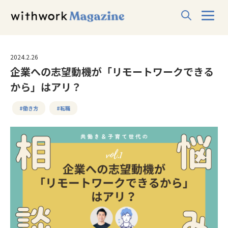
2024.2.26
企業への志望動機が「リモートワークできる
から」はアリ？
#働き方
#転職