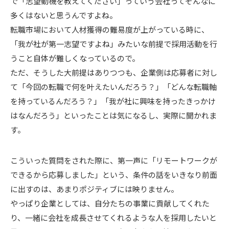
で「志望動機を教えてください」っていう会社ってそんなに
多くはないと思うんですよね。
転職市場において人材獲得の難易度が上がっている時に、
「我が社が第一志望ですよね」みたいな前提で採用活動を行
うこと自体が難しくなっているので。
ただ、そうした大前提はありつつも、企業側は応募者に対し
て「今回の転職で何を叶えたいんだろう？」「どんな転職軸
を持っているんだろう？」「我が社に興味を持ったきっかけ
はなんだろう」といったことは気になるし、実際に聞かれま
す。
こういった質問をされた際に、第一声に「リモートワークが
できるから応募しました」という、条件の話をいきなり前面
に出すのは、あまりポジティブには映りません。
やっぱり企業としては、自分たちの事業に貢献してくれた
り、一緒に会社を成長させてくれるような人を採用したいと