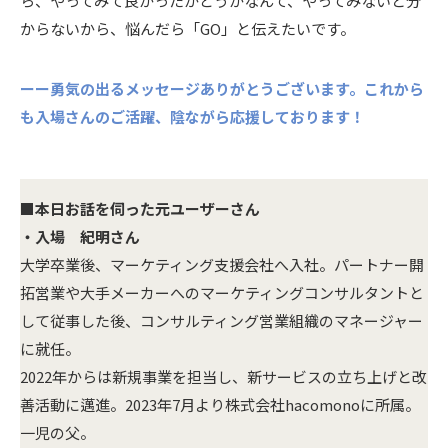
ら、やってみて良かったかどうかなんて、やってみないと分
からないから、悩んだら「GO」と伝えたいです。
ーー勇気の出るメッセージありがとうございます。これから
も入場さんのご活躍、陰ながら応援しております！
■本日お話を伺った元ユーザーさん
・入場 紀明さん
大学卒業後、マーケティング支援会社へ入社。パートナー開
拓営業や大手メーカーへのマーケティングコンサルタントと
して従事した後、コンサルティング営業組織のマネージャー
に就任。
2022年からは新規事業を担当し、新サービスの立ち上げと改
善活動に邁進。2023年7月より株式会社hacomonoに所属。
一児の父。