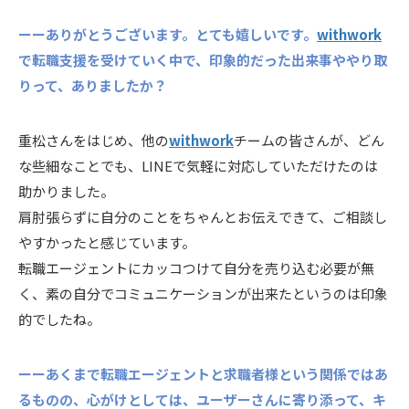
ーーありがとうございます。とても嬉しいです。
withwork
で転職支援を受けていく中で、印象的だった出来事ややり取
りって、ありましたか？
重松さんをはじめ、他の
withwork
チームの皆さんが、どん
な些細なことでも、LINEで気軽に対応していただけたのは
助かりました。
肩肘張らずに自分のことをちゃんとお伝えできて、ご相談し
やすかったと感じています。
転職エージェントにカッコつけて自分を売り込む必要が無
く、素の自分でコミュニケーションが出来たというのは印象
的でしたね。
ーーあくまで転職エージェントと求職者様という関係ではあ
るものの、心がけとしては、ユーザーさんに寄り添って、キ