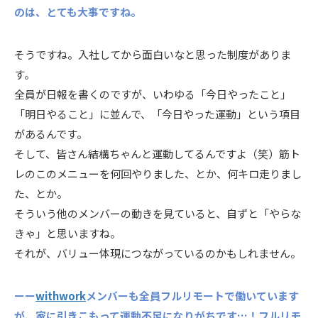
のは、とても大事ですね。
そうですね。入社してから面白いなと思った制度がありま
す。
全員が日報を書くのですが、いわゆる「今日やったこと」
「明日やること」に並んで、「今日やった運動」という項目
があるんです。
そして、皆さん結構ちゃんと運動してるんですよ（笑）筋ト
レのこのメニューを何回やりました、とか、何キロ走りまし
た、とか。
そういう他のメンバーの動きを見ていると、自ずと「やらな
きゃ」と思いますね。
それが、バリュー体現につながっているのかもしれません。
ーー
withwork
メンバーも全員フルリモートで働いています
が、家に引きこもって運動不足になりがちです…！フルリモ