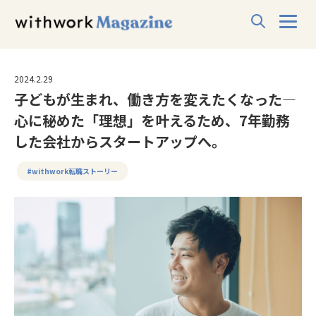
2024.2.29
子どもが生まれ、働き方を変えたくなった―
心に秘めた「理想」を叶えるため、7年勤務
した会社からスタートアップへ。
#withwork転職ストーリー