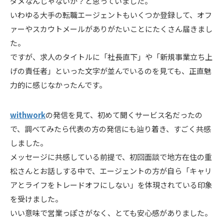
ダメなんじゃないか？と思っていました。
いわゆる大手の転職エージェントもいくつか登録して、オフ
ァーやスカウトメールがありがたいことにたくさん届きまし
た。
ですが、求人のタイトルに「社長直下」や「新規事業立ち上
げの責任者」といった文字が並んでいるのを見ても、正直魅
力的に感じなかったんです。
withwork
の発信を見て、初めて聞くサービス名だったの
で、調べてみたら代表の方の発信にも辿り着き、すごく共感
しました。
メッセージに共感している前提で、初回面談で地方在住の重
松さんとお話しする中で、エージェントの方が自ら「キャリ
アとライフをトレードオフにしない」を体現されている印象
を受けました。
いい意味で営業っぽさがなく、とても安心感がありました。