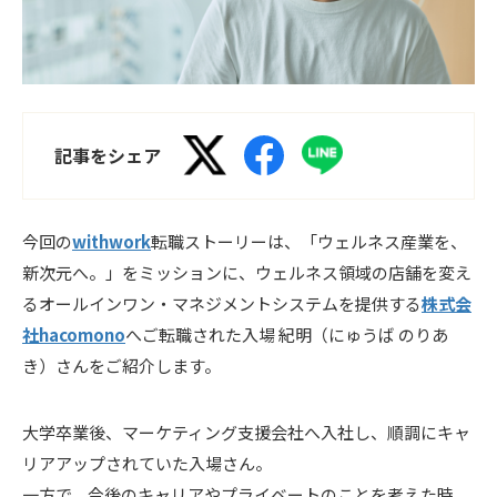
記事をシェア
今回の
withwork
転職ストーリーは、「ウェルネス産業を、
新次元へ。」をミッションに、ウェルネス領域の店舗を変え
るオールインワン・マネジメントシステムを提供する
株式会
社hacomono
へご転職された入場 紀明（にゅうば のりあ
き）さんをご紹介します。
大学卒業後、マーケティング支援会社へ入社し、順調にキャ
リアアップされていた入場さん。
一方で、今後のキャリアやプライベートのことを考えた時、