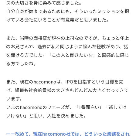
スの大切さを身に染みて感じました。
自分自身が健康であるためにも、そういったミッションを掲
げている会社にいることが有意義だと思いました。
また、当時の面接官が現在の上司なのですが、ちょっと年上
のお兄さんで、過去に私と同じように悩んだ経験があり、話
を聞ける方でした。「この人と働きたいな」と直感的に感じ
る方でしたね。
また、現在のhacomonoは、IPOを目指すという目標を掲
げ、組織も社会的貢献の大きさもどんどん大きくなってきて
います。
いまのhacomonoのフェーズが、「1番面白い」「逃しては
いけない」と思い、入社を決めました。
ーー改めて、現在hacomono社では、どういった業務をされ