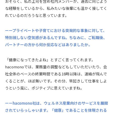
おそらく、私の上司を含め社内メンバーが、過去に同じよう
な経験をしているから、私みたいな後輩にも温かく接してく
れているのだろうなと思っています。
ーープライベートや子育てにおける突発的な事象に対して、
特別視しない空気感があるんですね。ちなみに、ご転職後、
パートナーの方から何か反応などはありましたか。
「健康になってきたよね」とすごく言ってくれます。
hacomonoでは、業務量の調整などもしていただいたり、会
社全体のベースの終業時間である18時以降は、連絡が飛んで
くることが、ほぼ無いです。その分、早起きして仕事をしよ
うという風に、ポジティブに思えていますね。
ーーhacomono社は、ウェルネス産業向けのサービスを展開
されていらっしゃいます。「健康」であることを体現される