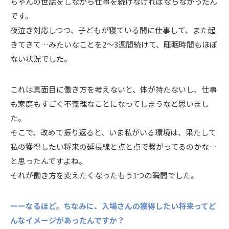
ちゃんの世話をしながら仕事を続けなければならなかったん
です。
夜泣き対応しつつ、子どもが寝ている間に仕事して、また起
きてきて…みたいなことを2〜3週間続けて、睡眠時間もほぼ
ない状況でした。
これは真面目に働き方を考えないと、体が持たないし、仕事
も家庭もすごく不義理なことになってしまうなと思いまし
た。
そこで、改めて振り返ると、いま私がいる環境は、果たして
私の獲得したい将来の延長線と点と点で繋がってるのかな…
と思ったんですよね。
それが働き方を変えたくなったもう1つの瞬間でした。
ーーなるほど。ちなみに、入場さんの獲得したい将来ってど
んなイメージがあったんですか？