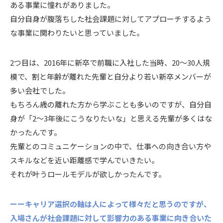
ある事業に憧れがありました。
自分自身が腹落ちした社会課題に対してアプローチするよう
な事業に関わりたいと思っていました。
2つ目は、2016年に新卒で前職に入社した当時、20〜30人規
模で、割と年齢が離れた先輩と自分より若い新卒メンバーが
多い会社でした。
もちろん歳の離れた方から学ぶことも多いのですが、自分自
身が「2〜3年後にこうなりたいな」と思える先輩が多くはな
かったんです。
先輩とのコミュニケーションの中で、仕事への向き合い方や
スキルなどを近い距離感で学んでいきたい。
それが叶うロールモデルが欲しかったんです。
ーーキャリア選択の軸は人によって様々だと思うのですが、
入場さんが社会課題に対して影響力のある事業に向き合いた