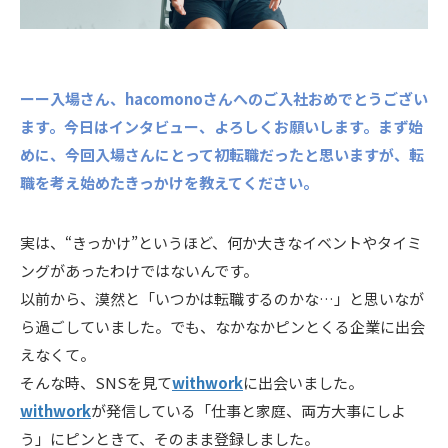
ーー入場さん、hacomonoさんへのご入社おめでとうござい
ます。今日はインタビュー、よろしくお願いします。まず始
めに、今回入場さんにとって初転職だったと思いますが、転
職を考え始めたきっかけを教えてください。
実は、“きっかけ”というほど、何か大きなイベントやタイミ
ングがあったわけではないんです。
以前から、漠然と「いつかは転職するのかな…」と思いなが
ら過ごしていました。でも、なかなかピンとくる企業に出会
えなくて。
そんな時、SNSを見て
withwork
に出会いました。
withwork
が発信している「仕事と家庭、両方大事にしよ
う」にピンときて、そのまま登録しました。