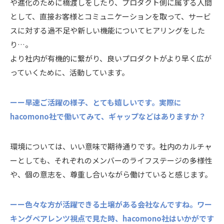
や進化のために橋渡しをしたり、プロダクト側に属する人間
として、直接お客様とコミュニケーションを取って、サービ
スに対する過不足や新しい機能についてヒアリングをした
り…。
より社内が有機的に繋がり、良いプロダクトがより早く広が
っていくために、活動しています。
ーー早速ご活躍の様子、とても嬉しいです。実際に
hacomono社で働いてみて、ギャップなどはありますか？
環境については、いい意味で期待通りです。社内のカルチャ
ーとしても、それぞれのメンバーのライフステージの多様性
や、個の意志を、尊重し合いながら働けていると感じます。
ーー色々な方が活躍できる土壌がある会社なんですね。ワー
キングペアレンツ視点で見た時、hacomono社はいかがです