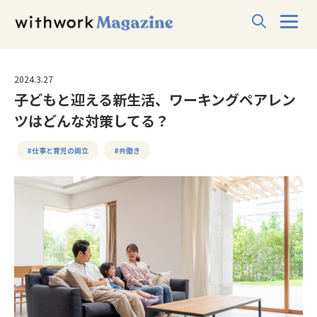
2024.3.27
子どもと迎える新生活、ワーキングペアレン
ツはどんな対策してる？
#仕事と育児の両立
#共働き