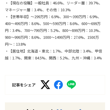
・【現在の役職】一般社員：46.6%、リーダー層：39.7%、
マネージャー層：3.4%、その他：10.3%
・【世帯年収】〜299万円：6.9%、300〜399万円：6.9%、
400〜499万円：8.6%、500〜599万円：8.6%、600〜699万
円：3.4%、700〜799万円：5.2%、800〜899万円：10.3%、
900〜999万円：8.6%、1000〜1499万円：27.6%、1500万
円〜：13.8%
・【居住地】北海道・東北：
1.7%
、中部北陸：
3.4%
、甲信
越：
1.7%
、関東：
84.5%
、関西：
5.2%
、九州・沖縄：
3.4%
記事をシェア