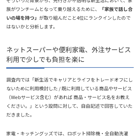
そういった背景から、先行きが不透明な新生活において、家
族がワンチームとなって乗り越えるために、
「家族で話し合
いの場を持つ」
が取り組んだこと4位にランクインしたので
はないかと分析します。
ネットスーパーや便利家電、外注サービス
利用で少しでも負担を楽に
調査内では「新生活でキャリアとライフをトレードオフにし
ないために利用検討した / 既に利用している商品やサービス
（Webサービス含む）があれば 商品・サービス名をお教え
ください。」という設問に対して、自由記述で回答していた
だきました。
家電・キッチングッズでは、ロボット掃除機・全自動洗濯