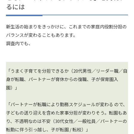
るには
新生活の始まりをきっかけに、これまでの家庭内役割分担の
バランスが変わることもあります。
調査内でも、
「うまく子育てを分担できるか（20代男性／リーダー職／自
身が転職、パートナーが育休からの復職、子が保育園入
園）」
「パートナーが転職により勤務スケジュールが変わる ので、
子どもの送り迎えを含めた家事分担が変わりそう。転園もあ
り、不透明なのは不安（30代女性／一般社員／パートナーの
転勤に伴う引っ越し、子が転園 / 転校）」