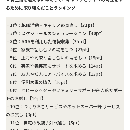
るために取り組んだことランキング
・
1位：転職活動・キャリアの見直し
【
33pt
】
・
2位：スケジュールのシミュレーション
【
30pt
】
・
3位：SNSを利用した情報収集
【
25pt
】
・4位：家族で話し合いの場をもつ【23pt】
・5位：上司や同僚と話し合いの場をもつ【15pt】
・6位：実家や義実家にサポートを求める【14pt】
・7位：友人や知人にアドバイスを求める【13pt】
・8位：便利家電の購入【10pt】
・9位：ベビーシッターやファミリーサポート等 人的サポー
トのお試し【10pt】
・10位：つくりおきサービスやネットスーパー等 サービス
のお試し【9pt】
・11位：自宅の改装 / 引っ越し【5pt】