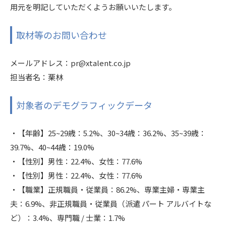
用元を明記していただくようお願いいたします。
取材等のお問い合わせ
メールアドレス：pr@xtalent.co.jp
担当者名：栗林
対象者のデモグラフィックデータ
・【年齢】25~29歳：5.2%、30~34歳：36.2%、35~39歳：
39.7%、40~44歳：19.0%
・【性別】男性：22.4%、女性：77.6%
・【性別】男性：22.4%、女性：77.6%
・【職業】正規職員・従業員：86.2%、専業主婦・専業主
夫：6.9%、非正規職員・従業員（派遣 パート アルバイトな
ど）：3.4%、専門職 / 士業：1.7%