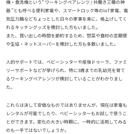
機・食洗機という“ ワーキングペアレンツ / 共働き三種の神
器 ”とも呼べる便利家電や、スマートロック等のIoT家電、電
気圧力鍋などちょっとした日々の家事を楽に、格上げしてく
れるキッチングッズを検討した方もいました。
また、買い出しの時間を節約するため、惣菜や食材の定期便
や生協・ネットスーパーを検討した方も多数いました。
人的サポートでは、ベビーシッターや産後ドゥーラ、ファミ
リーサポートなどが挙げられ、特に3歳までの乳幼児を育て
るワーキングペアレンツが検討していることがわかりまし
た。
これらは決して安価なものではありませんが、現在は家電も
レンタルが可能でしたり、ベビーシッターもお試しで使うこ
とができます。変化の大きい時期に、一時的に活用してみる
のも一手ではないでしょうか。