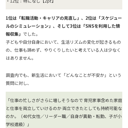
・12位：特になし【2pt】
1位は「転職活動・キャリアの見直し」、2位は「スケジュー
ルのシミュレーション」、そして3位は「SNSを利用した情
報収集」
でした。
子どもや自分自身において、生活リズムの変化が起きるもの
の、仕事も諦めず、やりくりしたいと考えている人は少なく
はありません。
調査内でも、新生活において「どんなことが不安か」という
質問に対し、
「仕事の忙しさがさらに増しそうなので 育児家事含めた家庭
と仕事を両立していけるのか 両立できたとしても持続可能な
のか。（40代女性／リーダー職／自身が異動・転勤、子が小
学校進級）」