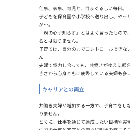
仕事、家事、育児と、目まぐるしい毎日。
子どもを保育園や小学校へ送り出し、やっ
が…。
「親の心子知らず」とはよく言ったもので
るとは限りません。
子育ては、自分の力でコントロールできな
ん。
夫婦で協力し合っても、共働きがゆえに都
きさから心身ともに疲弊している夫婦も多
キャリアとの両立
共働き夫婦が増加する一方で、子育てをし
りません。
とくに、仕事を通じて達成したい目標や実
中での仕事と家庭との両立に限界を感じる