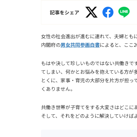
記事をシェア
女性の社会進出が進むに連れて、夫婦とも
内閣府の
男女共同参画白書
によると、ここ
もはや決して珍しいものではない共働きで
てしまい、何かとお悩みを抱えている方が
とくに、家事・育児の大部分を片方が担っ
くありません。
共働き世帯が子育てをする大変さはどこに
そして、それをどのように解決していけば