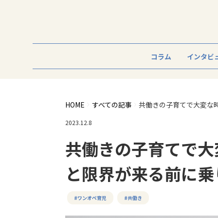
コラム
インタビ
HOME
すべての記事
共働きの子育てで大変な
2023.12.8
共働きの子育てで大
と限界が来る前に乗
#ワンオペ育児
#共働き