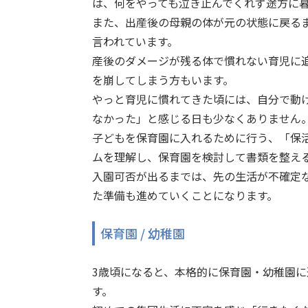
は、何をやっても泣き止んでくれず途方に
また、出産後の母親の体が元の状態に戻る
言われています。
産後のダメージが残る体で慣れない育児に
を崩してしまう方もいます。
やっと育児に慣れてきた頃には、自分で動
なかった」と感じる日も少なくありません
子どもを保育園に入れるために行う、「保
ムを理解し、保育園を検討して書類を整え
入園可否が出るまでは、先の生活が不確定
た準備も進めていくことになります。
保育園 / 幼稚園
3歳頃になると、本格的に保育園・幼稚園
す。