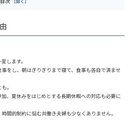
目次
由
一変します。
仕事をし、朝はぎりぎりまで寝て、食事も各自で済ませ
とも。
参加、夏休みをはじめとする長期休暇への対応も必要に
、時間的制約に悩む共働き夫婦も少なくありません。