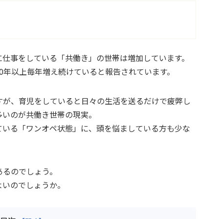
に仕事をしている「共働き」の世帯は増加しています。
20年以上毎年増え続けていると報告されています。
すが、育児をしていると日々の生活を送るだけで疲弊し
多いのが共働き世帯の現実。
ている「ワンオペ状態」に、頭を悩ましている方も少な
あるのでしょう。
よいのでしょうか。