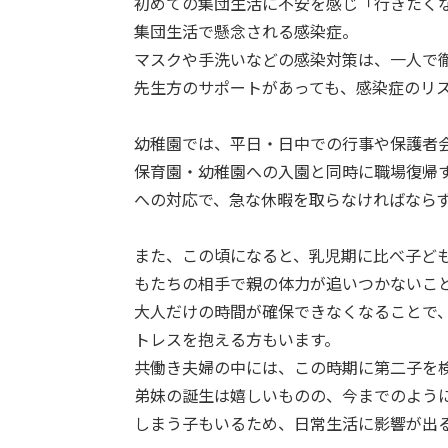
初めての集団生活に不安を感じ「行きたく
集団生活で懸念される感染症。
マスクや手洗いなどの感染対策は、一人で
先生方のサポートがあっても、感染症のリ
幼稚園では、平日・日中での行事や保護者
保育園・幼稚園への入園と同時に職場復帰
への対応で、急な休暇を取らなければなら
また、この頃になると、乳児期に比べ子ど
もたちの相手で親の体力が追いつかないこ
大人だけの時間が確保できなくなることで
トレスを抱える方もいます。
共働き夫婦の中には、この時期に第二子を
弟妹の誕生は嬉しいものの、今までのよう
しまう子もいるため、日常生活に影響が出