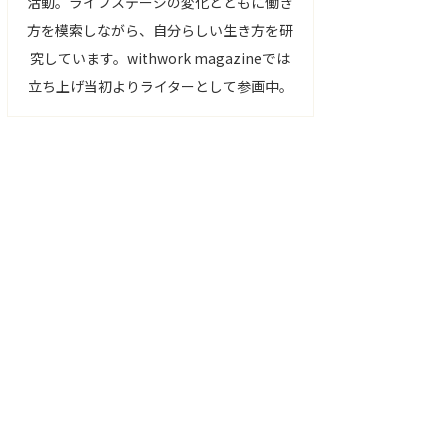
活動。ライフステージの変化とともに働き
方を模索しながら、自分らしい生き方を研
究しています。withwork magazineでは
立ち上げ当初よりライターとして参画中。