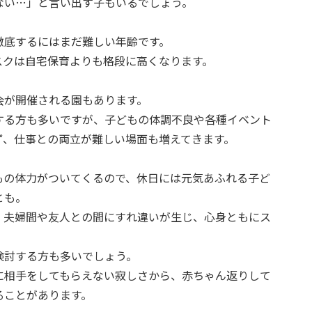
ない…」と言い出す子もいるでしょう。
徹底するにはまだ難しい年齢です。
スクは自宅保育よりも格段に高くなります。
会が開催される園もあります。
する方も多いですが、子どもの体調不良や各種イベント
ず、仕事との両立が難しい場面も増えてきます。
もの体力がついてくるので、休日には元気あふれる子ど
とも。
、夫婦間や友人との間にすれ違いが生じ、心身ともにス
検討する方も多いでしょう。
に相手をしてもらえない寂しさから、赤ちゃん返りして
ることがあります。