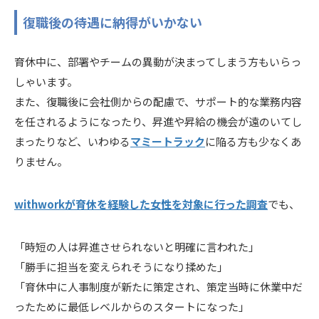
復職後の待遇に納得がいかない
育休中に、部署やチームの異動が決まってしまう方もいらっ
しゃいます。
また、復職後に会社側からの配慮で、サポート的な業務内容
を任されるようになったり、昇進や昇給の機会が遠のいてし
まったりなど、いわゆる
マミートラック
に陥る方も少なくあ
りません。
withworkが育休を経験した女性を対象に行った調査
でも、
「時短の人は昇進させられないと明確に言われた」
「勝手に担当を変えられそうになり揉めた」
「育休中に人事制度が新たに策定され、策定当時に休業中だ
ったために最低レベルからのスタートになった」