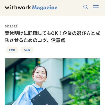
2023.12.8
育休明けに転職してもOK！企業の選び方と成
功させるためのコツ、注意点
#育休
#転職