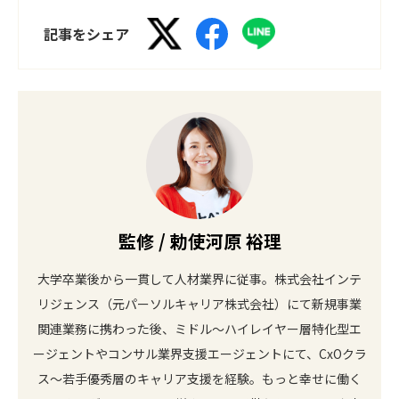
記事をシェア
監修 / 勅使河原 裕理
大学卒業後から一貫して人材業界に従事。株式会社インテ
リジェンス（元パーソルキャリア株式会社）にて新規事業
関連業務に携わった後、ミドル～ハイレイヤー層特化型エ
ージェントやコンサル業界支援エージェントにて、CxOクラ
ス～若手優秀層のキャリア支援を経験。もっと幸せに働く