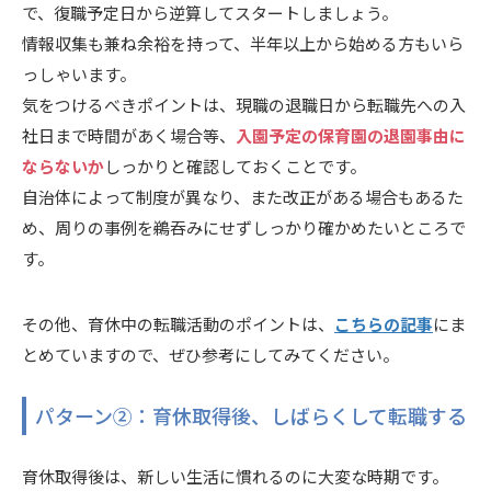
で、復職予定日から逆算してスタートしましょう。
情報収集も兼ね余裕を持って、半年以上から始める方もいら
っしゃいます。
気をつけるべきポイントは、
現職の退職日から転職先への入
社日まで時間があく場合等、
入園予定の保育園の退園事由に
ならないか
しっかりと確認しておくことです。
自治体によって制度が異なり、また改正がある場合もあるた
め、周りの事例を鵜吞みにせずしっかり確かめたいところで
す。
その他、育休中の転職活動のポイントは、
こちらの記事
にま
とめていますので、ぜひ参考にしてみてください。
パターン②：育休取得後、しばらくして転職する
育休取得後は、新しい生活に慣れるのに大変な時期です。