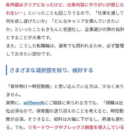
条件面はクリアになったけど、仕事内容にやりがいが感じら
れない…
」といったことも起こりうるので、「仕事を通して
何を成し遂げたいか」「どんなキャリアを積んでいきたい
か」といったこともきちんと言語化し、企業選びの際の指針
とすることが大事です。
また、こうした転職軸は、
選考でも問われるため、必ず整理
しておきたい部分です。
さまざまな選択肢を知り、検討する
「育休明け＝時短勤務」と思い込んでいる方は、少なくあり
ません。
実際に、
withwork
にご相談に来られる方でも、「現職は出
社必須なので、保育園の送り迎えのことを考えると、時短勤
務が必須。そうすると、給料は大幅に下がるし、昇進も遅れ
る。でも、
リモートワークやフレックス制度を導入している