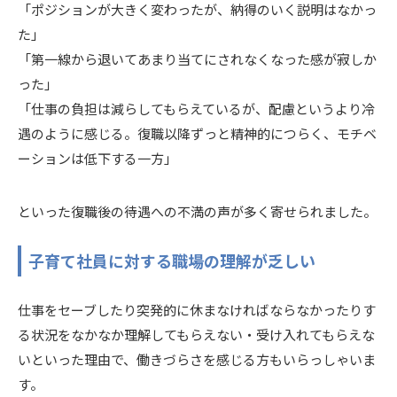
「ポジションが大きく変わったが、納得のいく説明はなかっ
た」
「第一線から退いてあまり当てにされなくなった感が寂しか
った」
「仕事の負担は減らしてもらえているが、配慮というより冷
遇のように感じる。復職以降ずっと精神的につらく、モチベ
ーションは低下する一方」
といった復職後の待遇への不満の声が多く寄せられました。
子育て社員に対する職場の理解が乏しい
仕事をセーブしたり突発的に休まなければならなかったりす
る状況をなかなか理解してもらえない・受け入れてもらえな
いといった理由で、働きづらさを感じる方もいらっしゃいま
す。