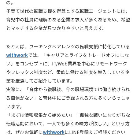
の。
子育て世代の転職支援を得意とする転職エージェントには、
育児中の社員に理解のある企業の求人が多くあるため、希望
とマッチする企業が見つかりやすいと言えます。
たとえば、ワーキングペアレンツの転職支援に特化している
withwork
では、「キャリアとライフをトレードオフにしな
い」をコンセプトに、IT/Web業界を中心にリモートワーク
やフレックス制度など、柔軟に働ける制度を導入している企
業を厳選してご紹介しています。
実際に、「育休から復職後、今の職場環境では働き続けられ
る自信がない」と育休中にご登録される方も多くいらっしゃ
います。
「まずは情報収集から始めたい」「孤独な戦いになりがちな
転職活動において、一人でも多くの味方が欲しい」という方
は、ぜひお気軽に
withwork
にLINE登録＆ご相談ください