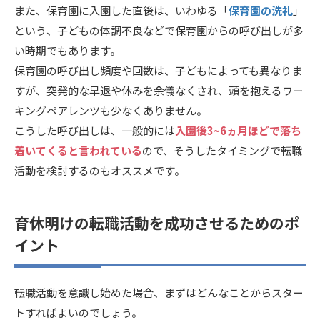
また、保育園に入園した直後は、いわゆる「
保育園の洗礼
」
という、子どもの体調不良などで保育園からの呼び出しが多
い時期でもあります。
保育園の呼び出し頻度や回数は、子どもによっても異なりま
すが、突発的な早退や休みを余儀なくされ、頭を抱えるワー
キングペアレンツも少なくありません。
こうした呼び出しは、一般的には
入園後3~6ヵ月ほどで落ち
着いてくると言われている
ので、そうしたタイミングで転職
活動を検討するのもオススメです。
育休明けの転職活動を成功させるためのポ
イント
転職活動を意識し始めた場合、まずはどんなことからスター
トすればよいのでしょう。