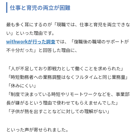
仕事と育児の両立が困難
最も多く耳にするのが「現職では、仕事と育児を両立できな
い」といった理由です。
withworkが行った調査
では、「復職後の職場のサポートが
不十分だった」と回答した理由に、
「人が不足しており即戦力として働くことを求められた」
「時短勤務者への業務調整はなくフルタイムと同じ業務量」
「休みにくい」
「制度で決まっている時短やリモートワークなどを、事業部
長が嫌がるという理由で使わせてもらえませんでした」
「子供が熱を出すことなどに対しての理解がない」
といった声が寄せられました。