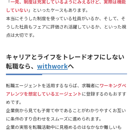
「
一見、制度は充実しているようにみえるけど、実際は機能
していない
」といったケースもあります。
本当にそうした制度を使っている社員がいるか、そして、そ
うした社員もフェアに評価され活躍しているか、といった視
点は大切です。
キャリアとライフをトレードオフにしない
転職なら、
withwork
へ
転職エージェントを活用するならば、求職者に
ワーキングペ
アレンツを想定しているエージェント
に登録するのもおすす
めです。
企業側から見ても子育て中であることがわかりやすくお互い
に条件のすり合わせをスムーズに進められます。
企業の実態を転職活動中に見極めるのはなかなか難しいも