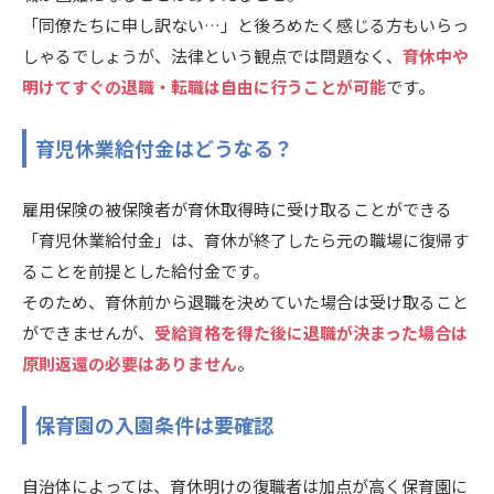
「同僚たちに申し訳ない…」と後ろめたく感じる方もいらっ
しゃるでしょうが、法律という観点では問題なく、
育休中や
明けてすぐの退職・転職は自由に行うことが可能
です。
育児休業給付金はどうなる？
雇用保険の被保険者が育休取得時に受け取ることができる
「育児休業給付金」は、育休が終了したら元の職場に復帰す
ることを前提とした給付金です。
そのため、育休前から退職を決めていた場合は受け取ること
ができませんが、
受給資格を得た後に退職が決まった場合は
原則返還の必要はありません
。
保育園の入園条件は要確認
自治体によっては、育休明けの復職者は加点が高く保育園に