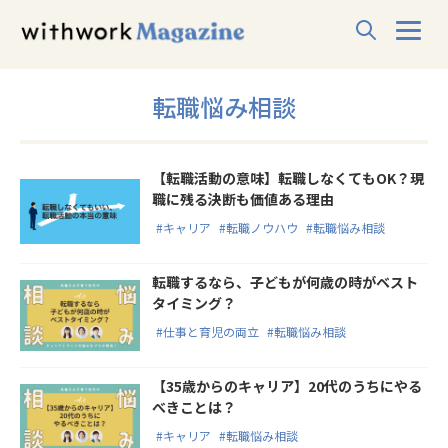
転職悩み相談
【転職活動の意味】転職しなくてもOK？現
職に残る決断も価値ある理由
#キャリア
#転職ノウハウ
#転職悩み相談
転職するなら、子どもが何歳の時がベスト
タイミング？
#仕事と育児の両立
#転職悩み相談
【35歳からのキャリア】20代のうちにやる
べきことは？
#キャリア
#転職悩み相談