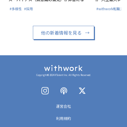
る?!
#多様性
#採用
#withwork転職ス
他の新着情報を見る
→
Copyright© 2024 XTalent Inc. All Rights Reserved.
運営会社
利用規約