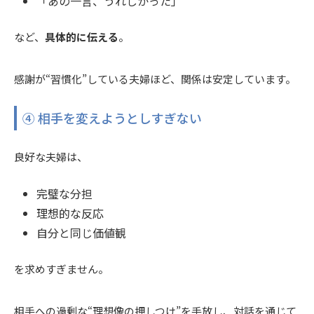
「あの一言、うれしかった」
など、
具体的に伝える
。
感謝が“習慣化”している夫婦ほど、関係は安定しています。
④ 相手を変えようとしすぎない
良好な夫婦は、
完璧な分担
理想的な反応
自分と同じ価値観
を求めすぎません。
相手への過剰な“理想像の押しつけ”を手放し、対話を通じて